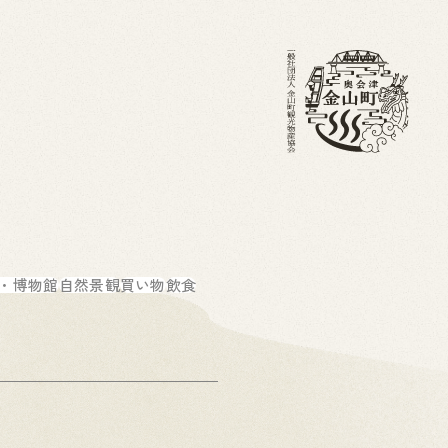
・ブログ
金山町を知る
ホーム
・博物館
自然景観
買い物
飲食