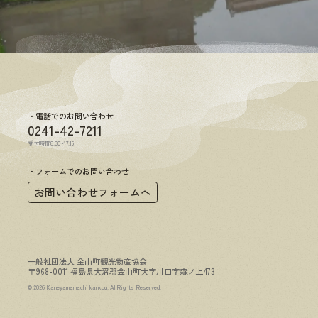
電話でのお問い合わせ
0241-42-7211
受付時間8:30~17:15
フォームでのお問い合わせ
お問い合わせフォームへ
一般社団法人 金山町観光物産協会
〒968-0011 福島県大沼郡金山町大字川口字森ノ上473
© 2026 Kaneyamamachi kankou. All Rights Reserved.