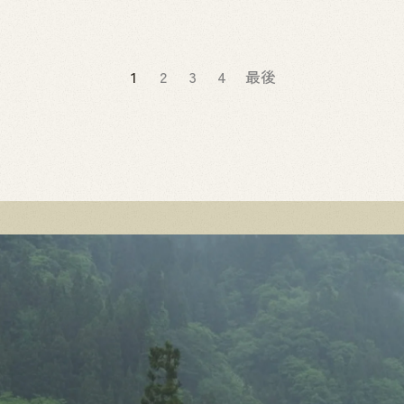
1
2
3
4
最後