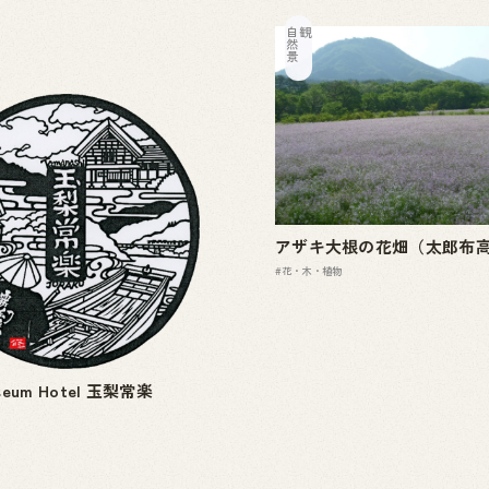
自
然
景
観
アザキ大根の花畑（太郎布
#花・木・植物
useum Hotel 玉梨常楽
る