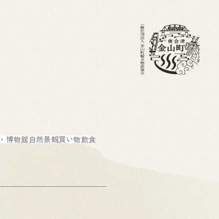
・ブログ
金山町を知る
ホーム
・博物館
自然景観
買い物
飲食