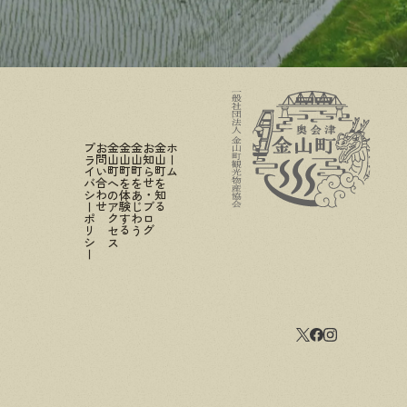
プライバシーポリシー
お問い合わせ
金山町へのアクセス
金山町を体験する
金山町をあじわう
お知らせ・ブログ
金山町を知る
ホーム