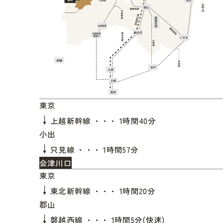
東京
↓
上越新幹線 ・・・ 1時間40分
小出
↓
只見線 ・・・ 1時間57分
会津川口
東京
↓
東北新幹線 ・・・ 1時間20分
郡山
↓
磐越西線 ・・・ 1時間5分(快速)