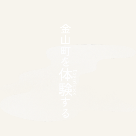
金山町を
体験
Experience
する