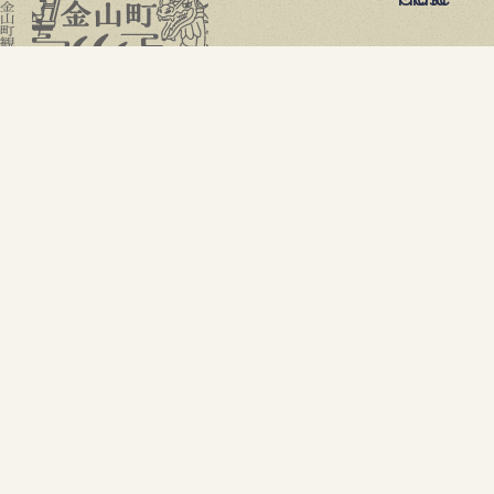
電話でのお問い合わせ
0241-42-7211
受付時間8:30~17:15
フォームでのお問い合わせ
お問い合わせフォームへ
一般社団法人 金山町観光物産協会
〒968-0011 福島県大沼郡金山町大字川口字森ノ上473