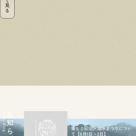
すべて見る
News/Blog
2026.07.01
第５０回沼沢湖水まつりについ
て【8月1日・2日】