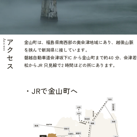
Access
アクセス
金山町は、福島県南西部の奥会津地域にあり、越後山脈
を挟んで新潟県に接しています。
磐越自動車道会津坂下IC から金山町まで約40 分、会津若
松からJR 只見線で2 時間ほどの所にあります。
JRで金山町へ