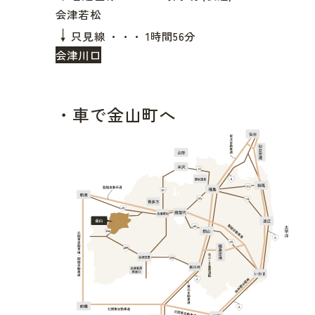
会津若松
↓
只見線 ・・・ 1時間56分
会津川口
車で金山町へ