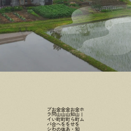
お問い合わせ
金山町へのアクセス
金山町を体験する
金山町をあじわう
お知らせ・ブログ
金山町を知る
ホーム