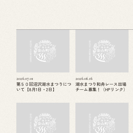
2026.07.01
2026.06.16
第５０回沼沢湖水まつりにつ
湖水まつり和舟レース出場
いて【8月1日・2日】
チーム募集！（HPリンク）