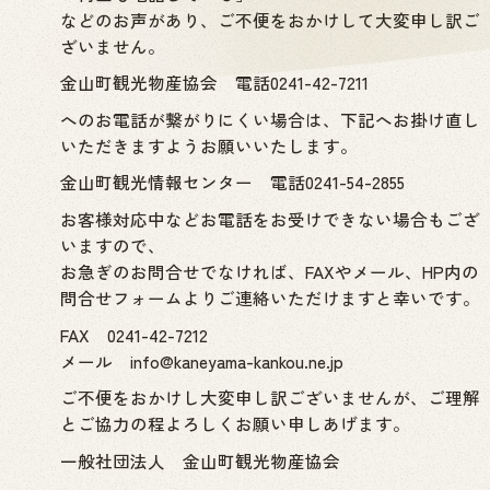
などのお声があり、ご不便をおかけして大変申し訳ご
ざいません。
金山町観光物産協会 電話0241-42-7211
へのお電話が繋がりにくい場合は、下記へお掛け直し
いただきますようお願いいたします。
金山町観光情報センター 電話0241-54-2855
お客様対応中などお電話をお受けできない場合もござ
いますので、
お急ぎのお問合せでなければ、FAXやメール、HP内の
問合せフォームよりご連絡いただけますと幸いです。
FAX 0241-42-7212
メール info@kaneyama-kankou.ne.jp
ご不便をおかけし大変申し訳ございませんが、ご理解
とご協力の程よろしくお願い申しあげます。
一般社団法人 金山町観光物産協会