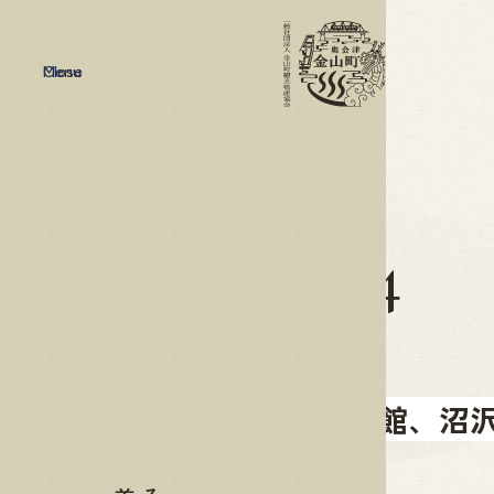
Menu
Close
2026
04.24
妖精美術館、沼