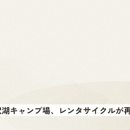
2026.07.01
News
お問い合わせ
金山町へのアクセス
金山町を体験する
金山町をあじわう
お知らせ
沢湖キャンプ場、レンタサイクルが