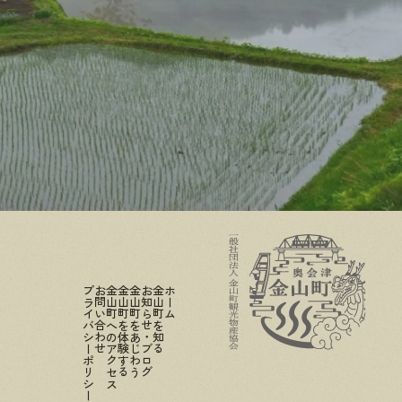
プライバシーポリシー
お問い合わせ
金山町へのアクセス
金山町を体験する
金山町をあじわう
お知らせ・ブログ
金山町を知る
ホーム