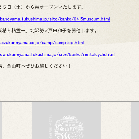
２５日（土）から再オープンいたします。
kaneyama.fukushima.jp/site/kanko/0415museum.html
精と精霊ー」北沢努×戸田和子を開催します。
aizukaneyama.co.jp/camp/camptop.html
own.kaneyama.fukushima.jp/site/kanko/rentalcycle.html
県、金山町へぜひお越しください！