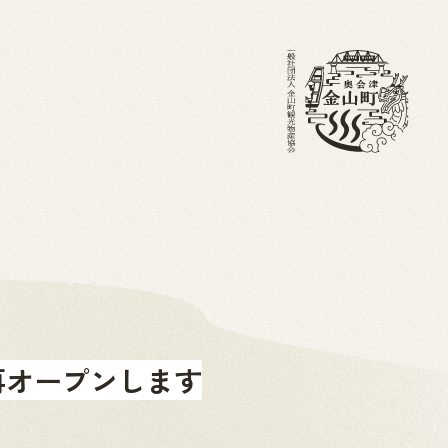
・ブログ
金山町を知る
ホーム
再オープンします