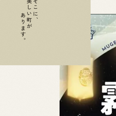
美しい町が
そこに、
あります。