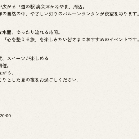
が広がる「道の駅 奥会津かねやま」周辺。
津の自然の中、やさしい灯りのバルーンランタンが夜空を彩ります
な水面、ゆったり流れる時間。
う、「心を整える旅」を楽しみたい皆さまにおすすめのイベントです
貨、スイーツが楽しめる
開催。
ながら、
くりとした夏の夜をお過ごしください。
0:00