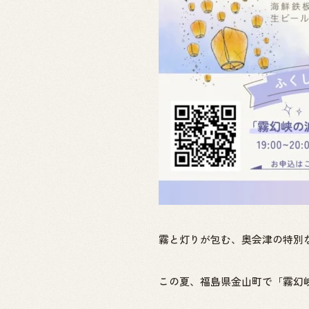
霧と灯りが包む、奥会津の特別
この夏、福島県金山町で「霧幻峡