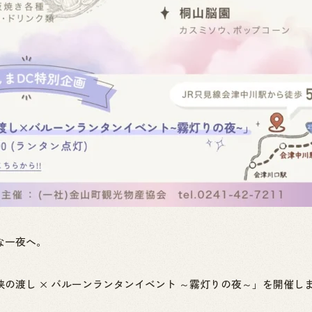
な一夜へ。
の渡し × バルーンランタンイベント ～霧灯りの夜～」を開催し