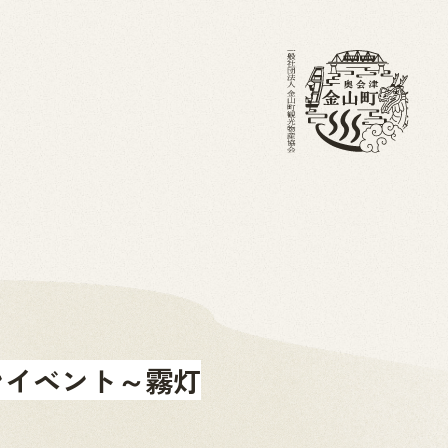
・ブログ
金山町を知る
ホーム
ンイベント～霧灯