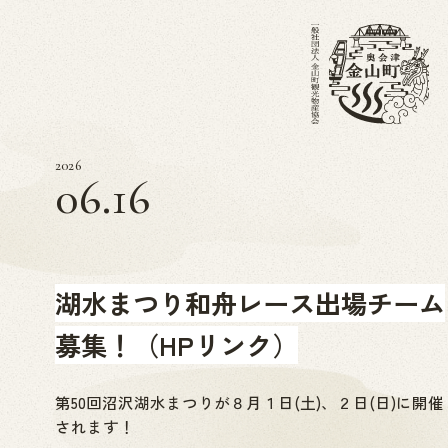
2026
06.16
湖水まつり和舟レース出場チーム
募集！（HPリンク）
第50回沼沢湖水まつりが８月１日(土)、２日(日)に開催
されます！