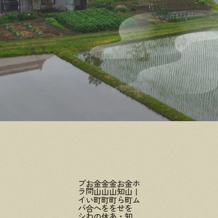
お問い合わせ
金山町へのアクセス
金山町を体験する
金山町をあじわう
お知らせ・ブログ
金山町を知る
ホーム