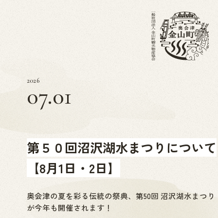
2026
07.01
第５０回沼沢湖水まつりについて
【8月1日・2日】
奥会津の夏を彩る伝統の祭典、第50回 沼沢湖水まつり
が今年も開催されます！