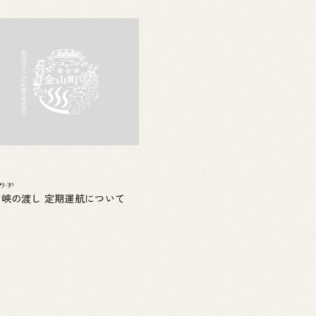
09.30
幻峡の渡し 定期運航について