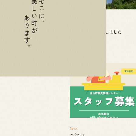
美しい町が
そこに、
あります。
News
2026.04.01
ふくしまＤＣ開幕しました
News
2026.03.03