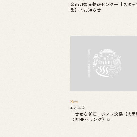
金山町観光情報センター【スタッ
集】のお知らせ
News
2025.12.16
「せせらぎ荘」ポンプ交換【大黒
（町HPへリンク）