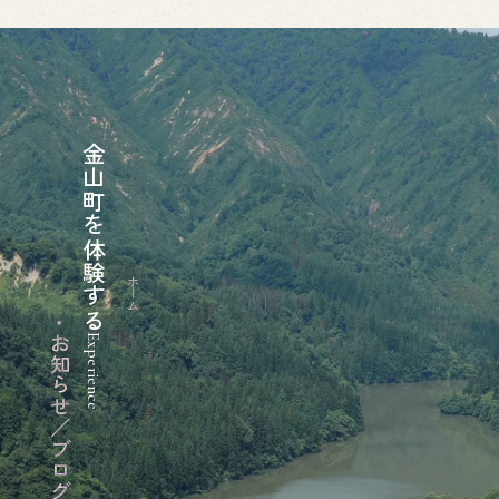
金山町を体験する
ホーム
Experience
お知らせ／ブログ