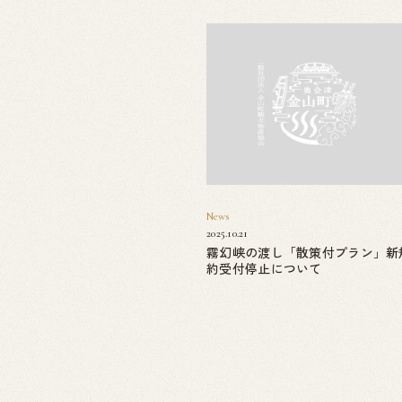
News
2025.10.21
霧幻峡の渡し「散策付プラン」新
約受付停止について