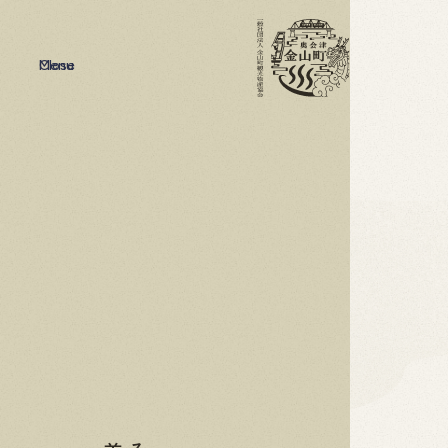
Menu
Close
お土産
買い物