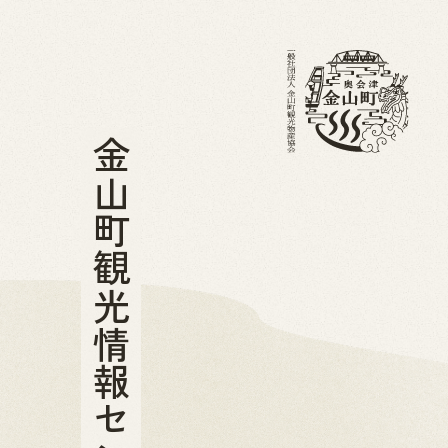
金山町観光情報センター
・ブログ
金山町を知る
ホーム