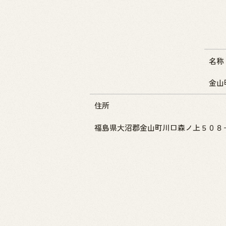
名称
金山
住所
福島県大沼郡金山町川口森ノ上５０８