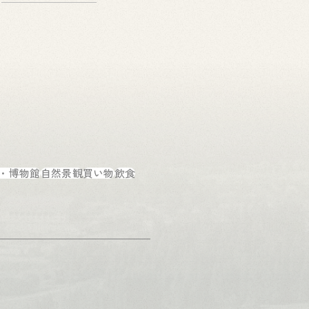
・博物館
自然景観
買い物
飲食