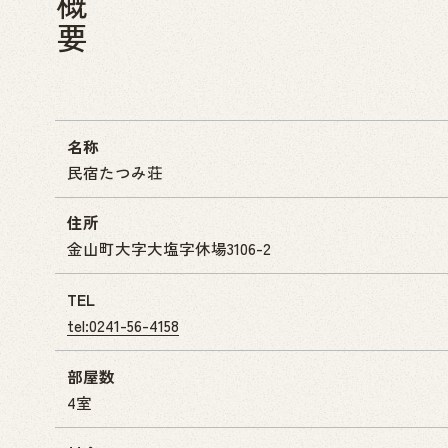
概要
名称
民宿たつみ荘
住所
金山町大字大塩字休場3106-2
TEL
tel:0241-56-4158
部屋数
4室