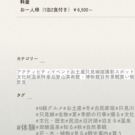
料金
お一人様（1泊2食付き）￥6,500～
カテゴリー
アクティビティ
イベント
お土産
只見線
宿
撮影スポット
文化財
温泉
特産品
登山
美術館・博物館
自然景観
買い物
飲食
タグ
#B級グルメ
#お土産
#冬
#古民家宿
#只見川
#只見線
#名物
#夏
#季節の行事
#撮る
#文化
#文化・歴史
#民泊
#沼沢湖
#泊まる
#温泉
#体験
#炭酸温泉
#知る
#秋
#自然景観
#花・木・植物
#見る
#観光案内
#買う