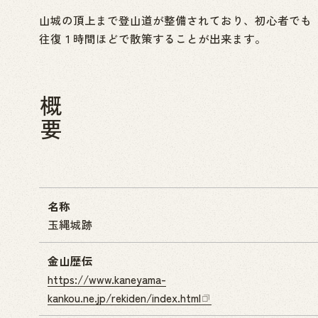
山城の頂上まで登山道が整備されており、初心者でも
往復１時間ほどで散策することが出来ます。
概要
名称
玉縄城跡
金山歴伝
https://www.kaneyama-
kankou.ne.jp/rekiden/index.html