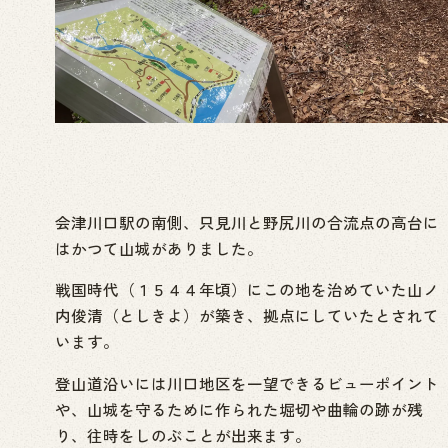
会津川口駅の南側、只見川と野尻川の合流点の高台に
はかつて山城がありました。
戦国時代（１５４４年頃）にこの地を治めていた山ノ
内俊清（としきよ）が築き、拠点にしていたとされて
います。
登山道沿いには川口地区を一望できるビューポイント
や、山城を守るために作られた堀切や曲輪の跡が残
り、往時をしのぶことが出来ます。