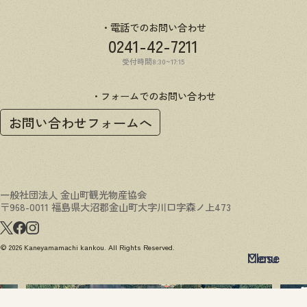
電話でのお問い合わせ
0241-42-7211
受付時間8:30~17:15
フォームでのお問い合わせ
お問い合わせフォームへ
一般社団法人 金山町観光物産協会
〒968-0011 福島県大沼郡金山町大字川口字森ノ上473
© 2026 Kaneyamamachi kankou. All Rights Reserved.
Menu
Close