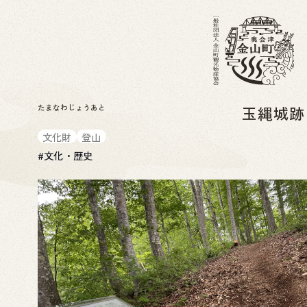
たまなわじょうあと
玉縄城
文化財
登山
#
文化・歴史