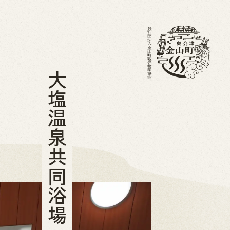
大塩温泉共同浴場
・ブログ
金山町を知る
ホーム