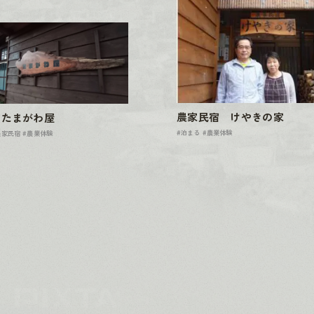
農家民宿 けやきの家
宿たまがわ屋
#泊まる
#農業体験
農家民宿
#農業体験