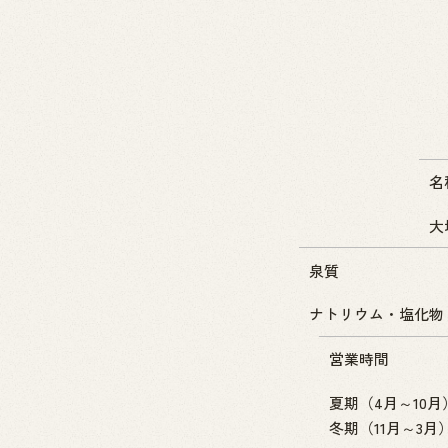
名
大
泉質
ナトリウム・塩化物
営業時間
夏期（4月～10月） 
冬期（11月～3月） 