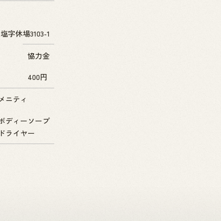
字休場3103-1
協力金
400円
メニティ
ボディーソープ
ドライヤー