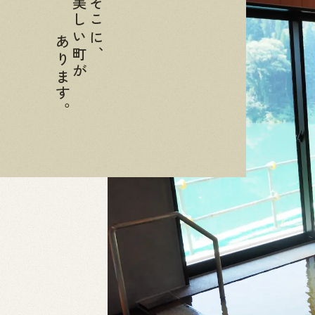
美しい町が
そこに、
あります。