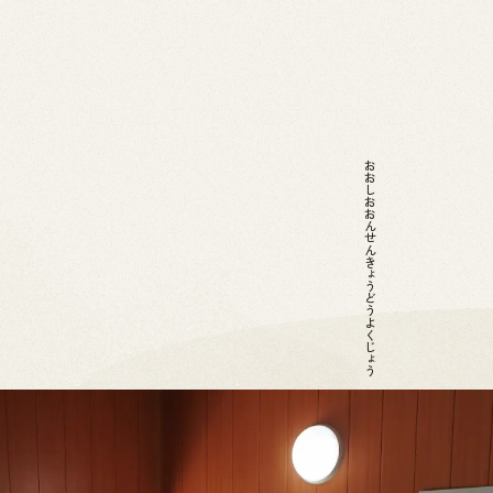
おおしおおんせんきょうどうよくじょう
2026.07.01
News
お問い合わせ
金山町へのアクセス
金山町を体験する
金山町をあじわう
お知らせ