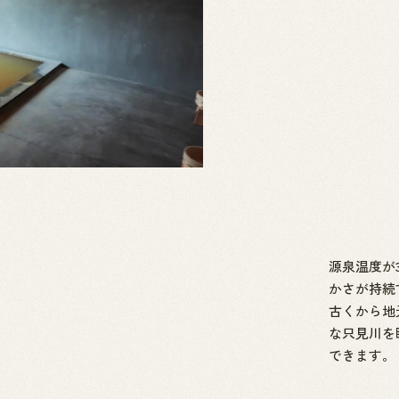
源泉温度が
かさが持続
古くから地
な只見川を
できます。