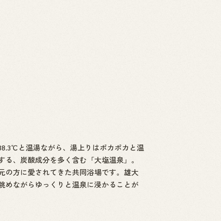
38.3℃と温湯ながら、湯上りはポカポカと温
する、炭酸成分を多く含む「大塩温泉」。
元の方に愛されてきた共同浴場です。雄大
眺めながらゆっくりと温泉に浸かることが