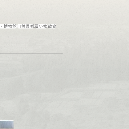
・博物館
自然景観
買い物
飲食