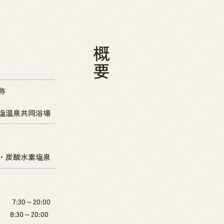
概要
称
塩温泉共同浴場
・炭酸水素塩泉
7:30～20:00
8:30～20:00