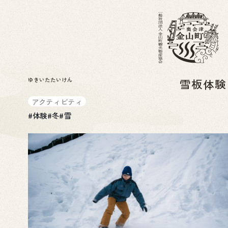
ゆきいたたいけん
雪板体
アクティビティ
#
体験
#
冬
#
雪