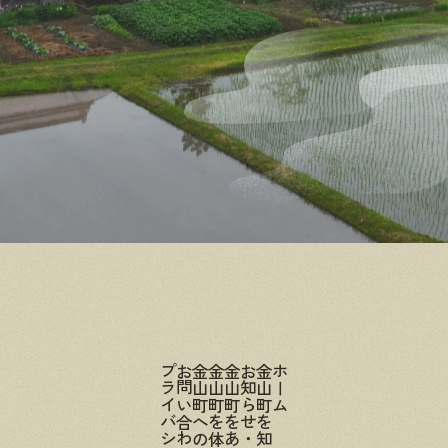
プライバシーポリシー
お問い合わせ
金山町へのアクセス
金山町を体験する
金山町をあじわう
お知らせ・ブログ
金山町を知る
ホーム