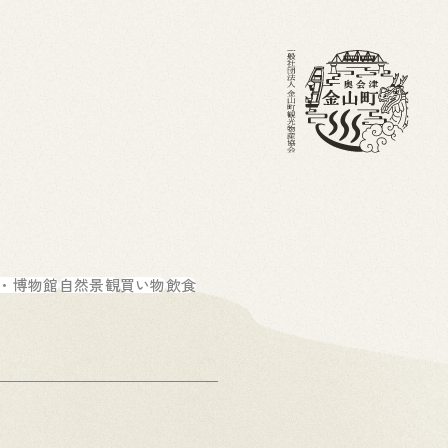
・ブログ
金山町を知る
ホーム
・博物館
自然景観
買い物
飲食