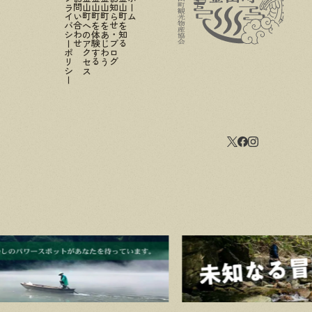
プライバシーポリシー
お問い合わせ
金山町へのアクセス
金山町を体験する
金山町をあじわう
お知らせ・ブログ
金山町を知る
ホーム