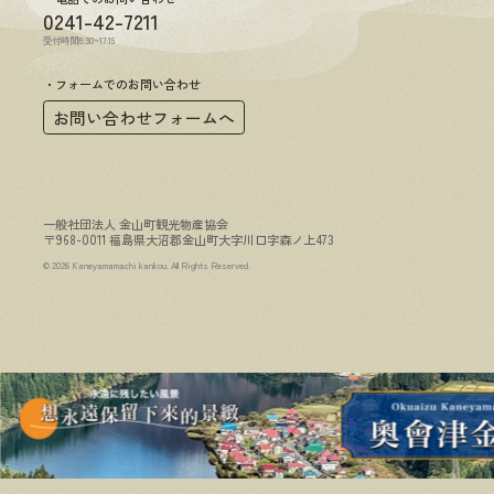
0241-42-7211
受付時間8:30~17:15
フォームでのお問い合わせ
お問い合わせフォームへ
一般社団法人 金山町観光物産協会
〒968-0011 福島県大沼郡金山町大字川口字森ノ上473
© 2026 Kaneyamamachi kankou. All Rights Reserved.