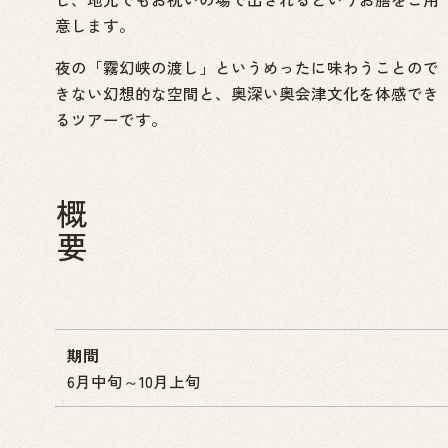
意します。
夜の「霧幻峡の渡し」というめったに味わうことので
きない幻想的な空間と、奥深い奥会津文化を体感でき
るツアーです。
概要
期間
6月中旬～10月上旬