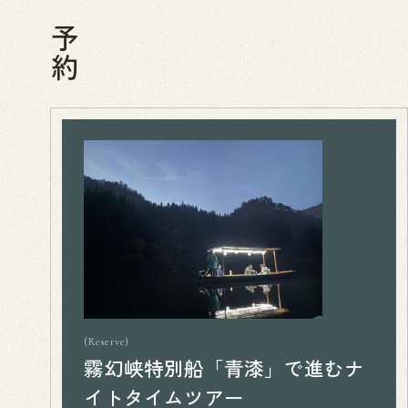
予約
Reserve
霧幻峡特別船「青漆」で進むナ
イトタイムツアー