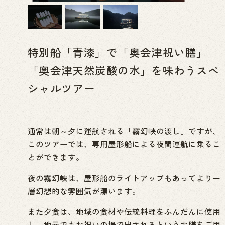
特別船「青漆」で「奥会津祝い膳」
「奥会津天然炭酸の水」を味わうスペ
シャルツアー
通常は朝～夕に運航される「霧幻峡の渡し」ですが、
このツアーでは、専用屋形船による夜間運航に乗るこ
とができます。
夜の霧幻峡は、屋形船のライトアップもあってより一
層幻想的な雰囲気が漂います。
また夕食は、地域の食材や伝統料理をふんだんに使用
し、地元でもお祝いの場で出されるというお膳をご用