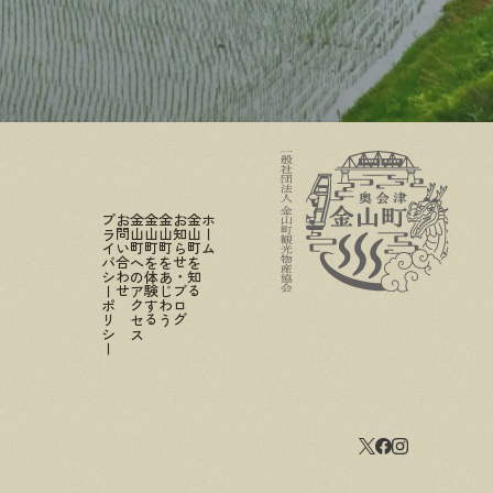
プライバシーポリシー
お問い合わせ
金山町へのアクセス
金山町を体験する
金山町をあじわう
お知らせ・ブログ
金山町を知る
ホーム