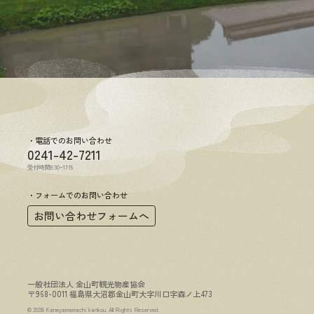
電話でのお問い合わせ
0241-42-7211
受付時間8:30~17:15
フォームでのお問い合わせ
お問い合わせフォームへ
一般社団法人 金山町観光物産協会
〒968-0011 福島県大沼郡金山町大字川口字森ノ上473
© 2026 Kaneyamamachi kankou. All Rights Reserved.