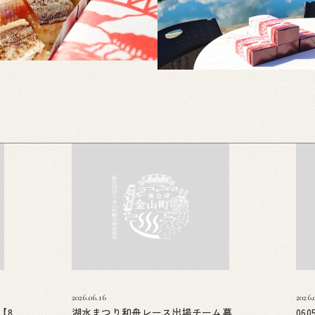
2026.06.16
2026.
【8
湖水まつり和舟レース出場チーム募
06