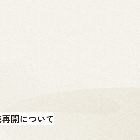
2026.07.01
News
お問い合わせ
金山町へのアクセス
金山町を体験する
金山町をあじわう
お知らせ
売再開について