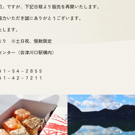
司」ですが、下記日程より販売を再開いたします。
協力いただき誠にありがとうございます。
たします。
より ※土日祝、個数限定
ンター（会津川口駅構内）
４１－５４－２８５５
４１－４２－７２１１