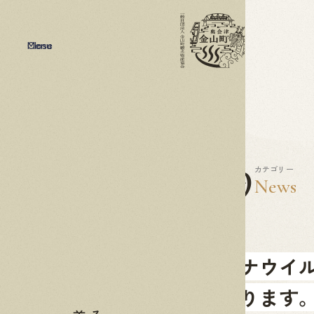
Menu
Close
2020
07.29
カテゴリー
News
新型コロナウイル
中止となります