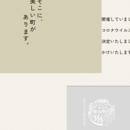
美しい町が
そこに、
あります。
毎年８月第１週に開催していま
今年の開催は新型コロナウイル
中止とすることが決定いたしま
皆様にはご迷惑おかけいたしま