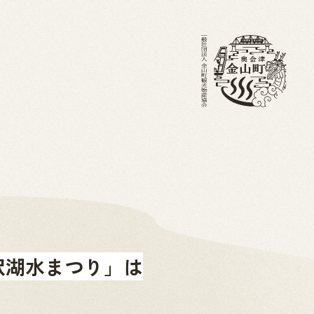
・ブログ
金山町を知る
ホーム
沢湖水まつり」は