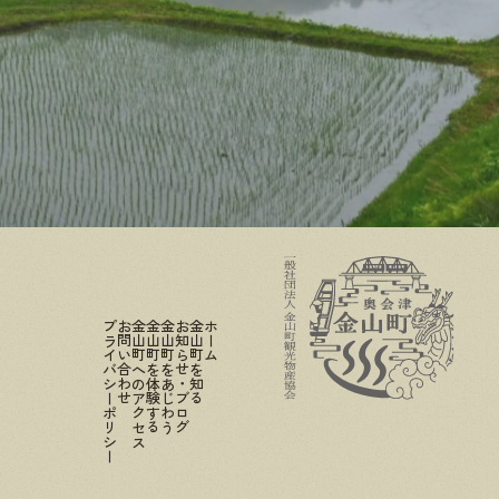
プライバシーポリシー
お問い合わせ
金山町へのアクセス
金山町を体験する
金山町をあじわう
お知らせ・ブログ
金山町を知る
ホーム