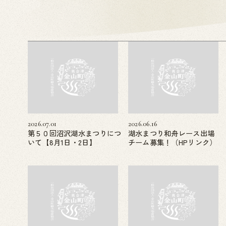
2026.07.01
2026.06.16
第５０回沼沢湖水まつりにつ
湖水まつり和舟レース出場
いて【8月1日・2日】
チーム募集！（HPリンク）