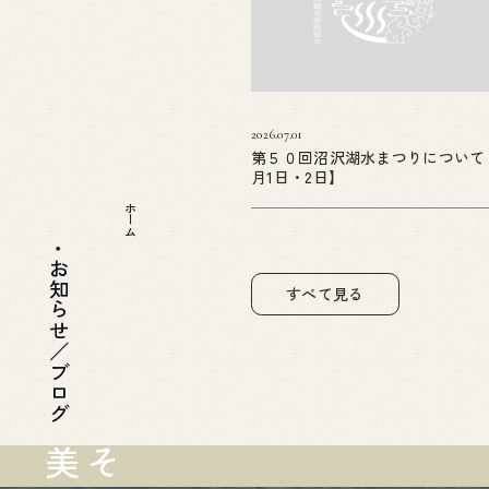
2026.07.01
第５０回沼沢湖水まつりについて
月1日・2日】
ホーム
お知らせ／ブログ
すべて見る
美
そ