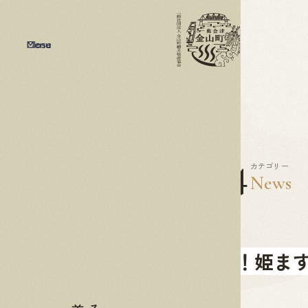
Menu
Close
2021
02.24
カテゴリー
News
冬季限定！姫ま