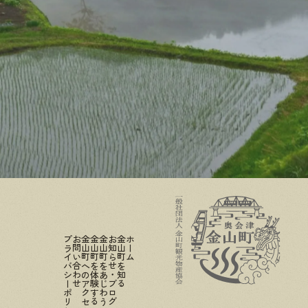
プライバシーポリシー
お問い合わせ
金山町へのアクセス
金山町を体験する
金山町をあじわう
お知らせ・ブログ
金山町を知る
ホーム