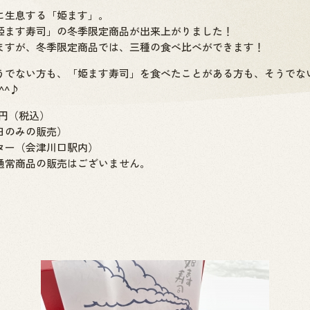
に生息する「姫ます」。
姫ます寿司」の冬季限定商品が出来上がりました！
ますが、冬季限定商品では、三種の食べ比べができます！
うでない方も、「姫ます寿司」を食べたことがある方も、そうでな
^^♪
0円（税込）
日のみの販売）
ター（会津川口駅内）
通常商品の販売はございません。