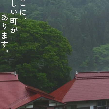
し
こ
い
に
あ
町
、
り
が
ま
す
。