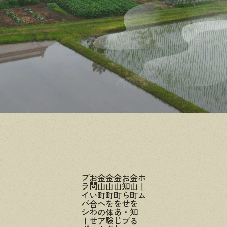
プライバシーポリシー
お問い合わせ
金山町へのアクセス
金山町を体験する
金山町をあじわう
お知らせ・ブログ
金山町を知る
ホーム