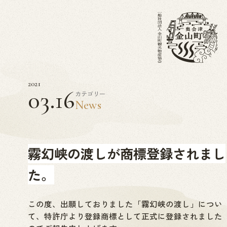
2021
03.16
カテゴリー
News
霧幻峡の渡しが商標登録されまし
た。
この度、出願しておりました「霧幻峡の渡し」につい
て、特許庁より登録商標として正式に登録されました