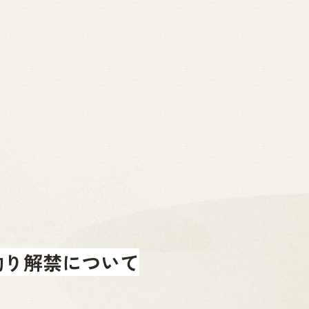
2026.07.01
News
お問い合わせ
金山町へのアクセス
金山町を体験する
金山町をあじわう
お知らせ
釣り解禁について