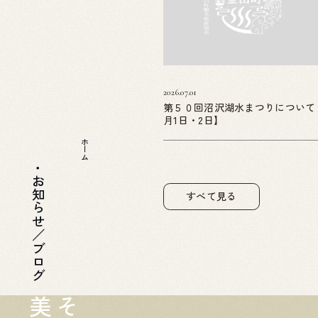
2026.07.01
第５０回沼沢湖水まつりについて
月1日・2日】
ホーム
お知らせ／ブログ
すべて見る
美
そ