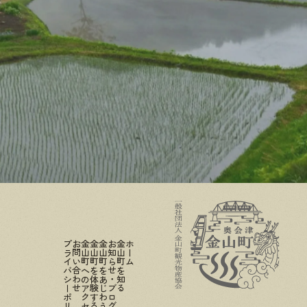
プライバシーポリシー
お問い合わせ
金山町へのアクセス
金山町を体験する
金山町をあじわう
お知らせ・ブログ
金山町を知る
ホーム