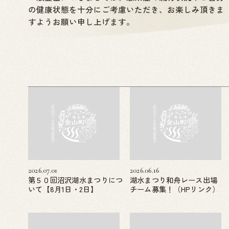
の健康状態を十分にご考慮いただき、お楽しみ頂きま
すようお願い申し上げます。
2026.07.01
2026.06.16
第５０回沼沢湖水まつりにつ
湖水まつり和舟レース出場
いて【8月1日・2日】
チーム募集！（HPリンク）