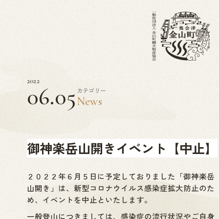
2022
06.05
カテゴリー
News
御神楽岳山開きイベント【中止】
２０２２年６月５日に予定しておりました「御神楽岳
山開き」は、新型コロナウイルス感染症拡大防止のた
め、イベントを中止といたします。
一般登山につきましては、感染症の流行状況やご自身