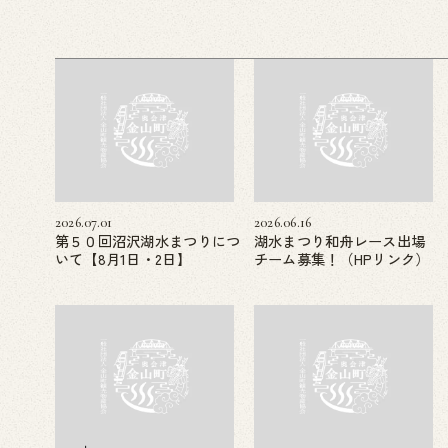
2026.07.01
2026.06.16
第５０回沼沢湖水まつりにつ
湖水まつり和舟レース出場
いて【8月1日・2日】
チーム募集！（HPリンク）