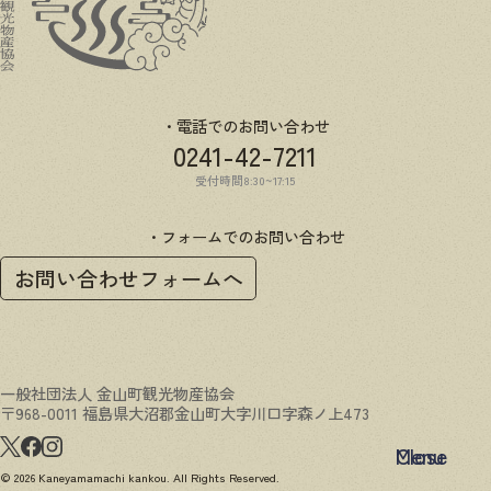
電話でのお問い合わせ
0241-42-7211
受付時間8:30~17:15
フォームでのお問い合わせ
お問い合わせフォームへ
一般社団法人 金山町観光物産協会
〒968-0011 福島県大沼郡金山町大字川口字森ノ上473
Menu
Close
© 2026 Kaneyamamachi kankou. All Rights Reserved.