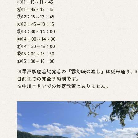
⑤11：15～11：45
⑥11：45～12：15
⑦12：15～12：45
⑧12：45～13：15
⑨13：30～14：00
⑩14：00～14：30
⑪14：30～15：00
⑫15：00～15：30
⑬15：30～16：00
※早戸駅船着場発着の「霧幻峡の渡し」は従来通り、5
日前までの完全予約制です。
※中川エリアでの集落散策はありません。