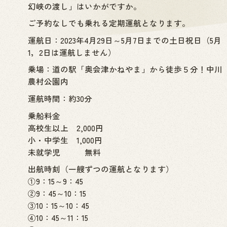
幻峡の渡し」はいかがですか。
ご予約なしでも乗れる定期運航となります。
運航日：2023年4月29日～5月7日までの土日祝日（5月
1，2日は運航しません）
乗場：道の駅「奥会津かねやま」から徒歩５分！中川
農村公園内
運航時間：約30分
乗船料金
高校生以上 2,000円
小・中学生 1,000円
未就学児 無料
出航時刻（一艘ずつの運航となります）
①9：15～9：45
②9：45～10：15
③10：15～10：45
④10：45～11：15