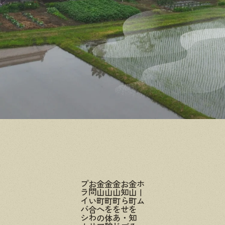
プライバシーポリシー
お問い合わせ
金山町へのアクセス
金山町を体験する
金山町をあじわう
お知らせ・ブログ
金山町を知る
ホーム