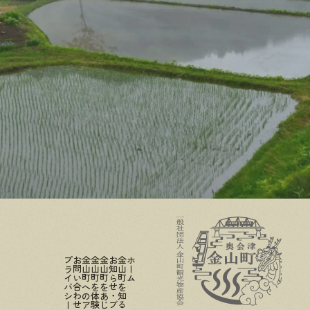
プライバシーポリシー
お問い合わせ
金山町へのアクセス
金山町を体験する
金山町をあじわう
お知らせ・ブログ
金山町を知る
ホーム