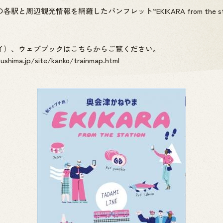
周辺観光情報を網羅したパンフレット“EKIKARA from the sta
。
イ）、ウェブブックはこちらからご覧ください。
ushima.jp/site/kanko/trainmap.html