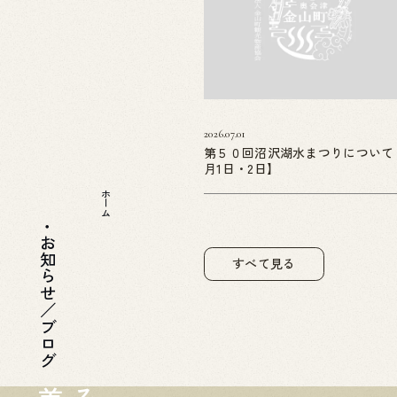
2026.07.01
第５０回沼沢湖水まつりについて
月1日・2日】
ホーム
お知らせ／ブログ
すべて見る