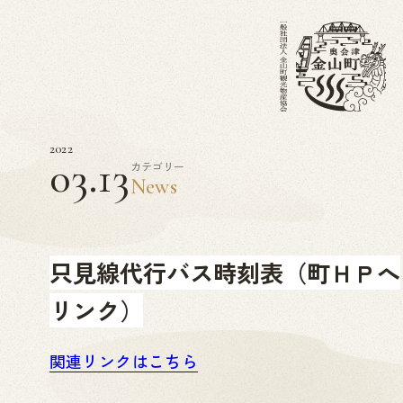
2022
03.13
カテゴリー
News
只見線代行バス時刻表（町ＨＰへ
リンク）
関連リンクはこちら