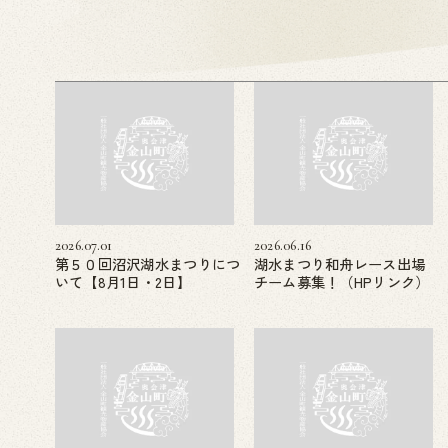
2026.07.01
2026.06.16
第５０回沼沢湖水まつりにつ
湖水まつり和舟レース出場
いて【8月1日・2日】
チーム募集！（HPリンク）