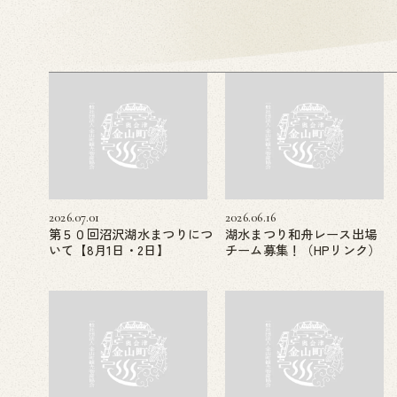
2026.07.01
2026.06.16
第５０回沼沢湖水まつりにつ
湖水まつり和舟レース出場
いて【8月1日・2日】
チーム募集！（HPリンク）