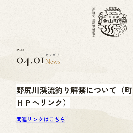
2022
04.01
カテゴリー
News
野尻川渓流釣り解禁について（町
ＨＰへリンク）
関連リンクはこちら