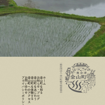
プライバシーポリシー
お問い合わせ
金山町へのアクセス
金山町を体験する
金山町をあじわう
お知らせ・ブログ
金山町を知る
ホーム