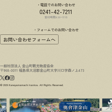
電話でのお問い合わせ
0241-42-7211
受付時間8:30~17:15
フォームでのお問い合わせ
お問い合わせフォームへ
一般社団法人 金山町観光物産協会
〒968-0011 福島県大沼郡金山町大字川口字森ノ上473
© 2026 Kaneyamamachi kankou. All Rights Reserved.
Menu
Close