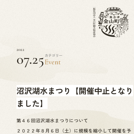
2022
07.25
カテゴリー
Event
沼沢湖水まつり【開催中止となり
ました】
第４６回沼沢湖水まつりについて
２０２２年８月６日（土）に規模を縮小して開催を予