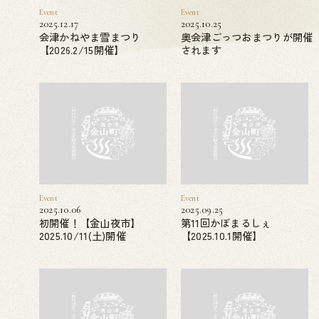
Event
Event
2025.12.17
2025.10.25
会津かねやま雪まつり
奥会津ごっつおまつりが開催
【2026.2/15開催】
されます
Event
Event
2025.10.06
2025.09.25
初開催！【金山夜市】
第11回かぼまるしぇ
2025.10/11(土)開催
【2025.10.1開催】