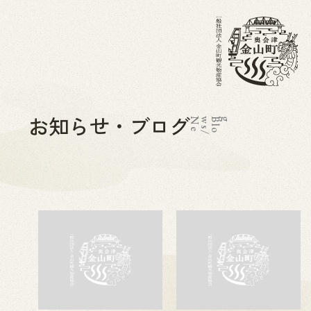
お知らせ・ブログ
N
e
w
s
/
B
l
o
g