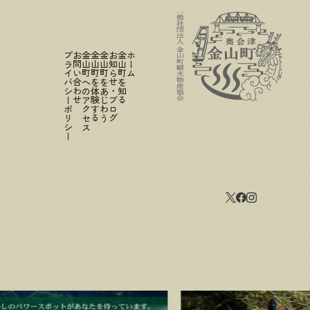
プライバシーポリシー
お問い合わせ
金山町へのアクセス
金山町を体験する
金山町をあじわう
お知らせ・ブログ
金山町を知る
ホーム