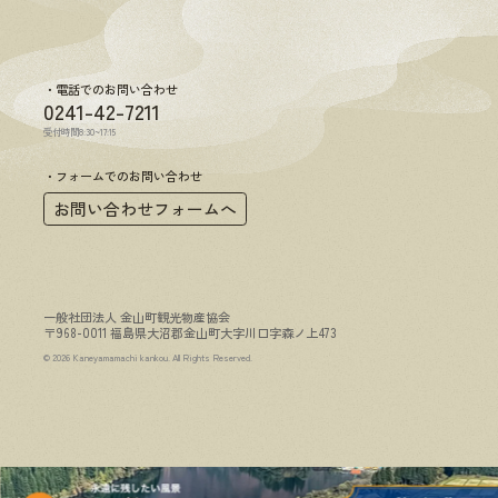
電話でのお問い合わせ
0241-42-7211
受付時間8:30~17:15
フォームでのお問い合わせ
お問い合わせフォームへ
一般社団法人 金山町観光物産協会
〒968-0011 福島県大沼郡金山町大字川口字森ノ上473
© 2026 Kaneyamamachi kankou. All Rights Reserved.