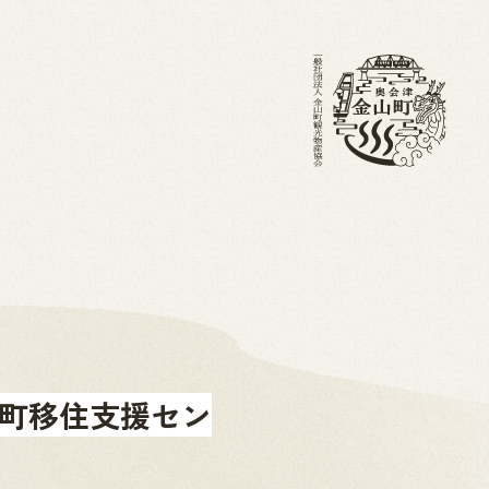
・ブログ
金山町を知る
ホーム
山町移住支援セン