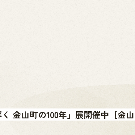
2026.07.01
News
お問い合わせ
金山町へのアクセス
金山町を体験する
金山町をあじわう
お知らせ
く 金山町の100年」展開催中【金