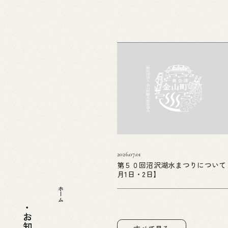
2026.07.01
第５０回沼沢湖水まつりについて
月1日・2日】
ホーム