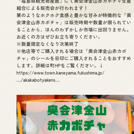
「福島県観光物産館」にて奥会津金山赤カボチャ生産
組合による販売会が行われます！
栗のようなホクホク食感と豊かな甘みが特徴的な「奥
会津金山赤カボチャ」は販売時期や数量が限られてい
ることから、ほんのわずかしか市場に出回りません。
お近くの方はぜひお立ち寄りください。
※数量限定なくなり次第終了
※他店等でご購入される場合は「奥会津金山赤カボ
チャ」のシールを目印にご購入されることをおすすめ
します。詳細は町HPをご覧ください。↓
https://www.town.kaneyama.fukushima.jp/
…/akakabotyakens…