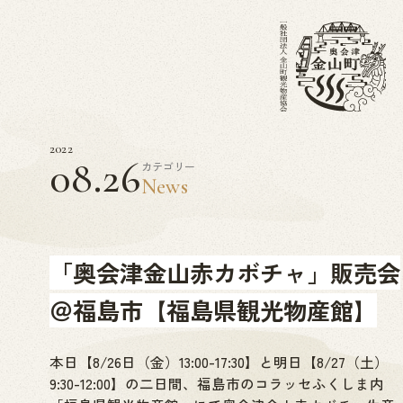
2022
08.26
カテゴリー
News
「奥会津金山赤カボチャ」販売会
＠福島市【福島県観光物産館】
本日【8/26日（金）13:00-17:30】と明日【8/27（土）
9:30-12:00】の二日間、福島市のコラッセふくしま内