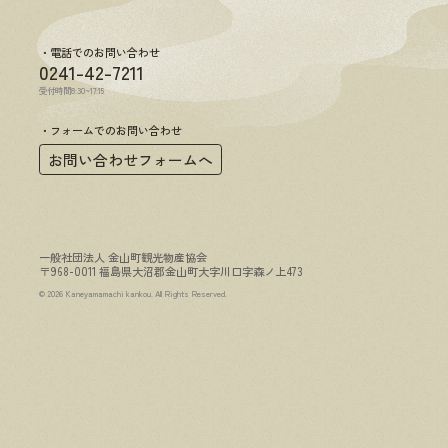
電話でのお問い合わせ
0241-42-7211
受付時間8:30~17:15
フォームでのお問い合わせ
お問い合わせフォームへ
一般社団法人 金山町観光物産協会
〒968-0011 福島県大沼郡金山町大字川口字森ノ上473
© 2026 Kaneyamamachi kankou. All Rights Reserved.