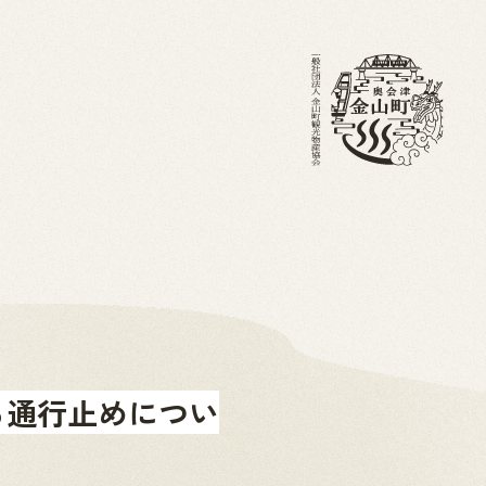
・ブログ
金山町を知る
ホーム
る通行止めについ