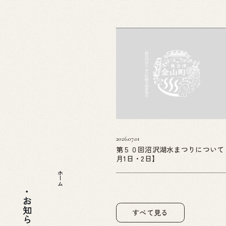
2026.07.01
第５０回沼沢湖水まつりについて
月1日・2日】
ホーム
すべて見る