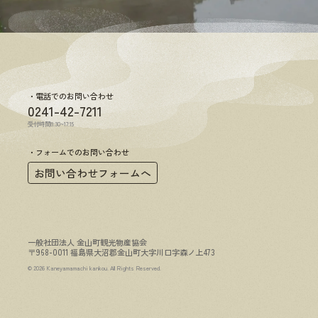
電話でのお問い合わせ
0241-42-7211
受付時間8:30~17:15
フォームでのお問い合わせ
お問い合わせフォームへ
一般社団法人 金山町観光物産協会
〒968-0011 福島県大沼郡金山町大字川口字森ノ上473
© 2026 Kaneyamamachi kankou. All Rights Reserved.