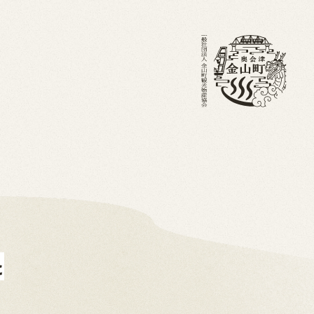
・ブログ
金山町を知る
ホーム
た