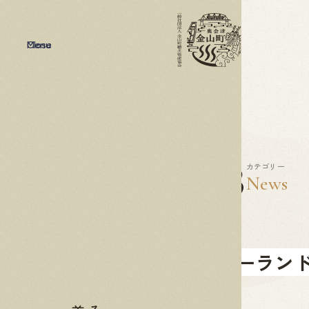
Menu
Close
2023
03.23
カテゴリー
News
フェアリーラン