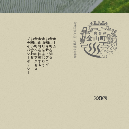
プライバシーポリシー
お問い合わせ
金山町へのアクセス
金山町を体験する
金山町をあじわう
お知らせ・ブログ
金山町を知る
ホーム