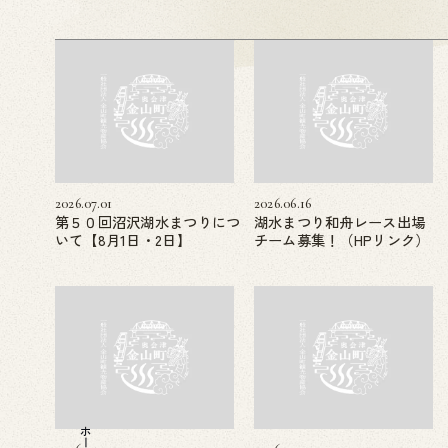
2026.07.01
2026.06.16
第５０回沼沢湖水まつりにつ
湖水まつり和舟レース出場
いて【8月1日・2日】
チーム募集！（HPリンク）
ホーム