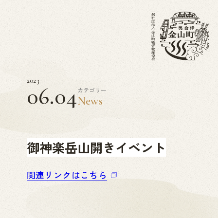
2023
06.04
カテゴリー
News
御神楽岳山開きイベント
関連リンクはこちら