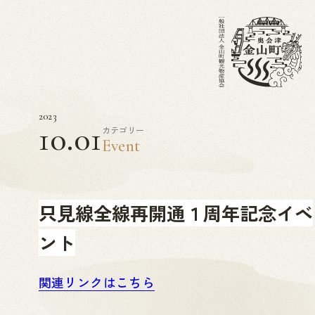
2023
10.01
カテゴリー
Event
只見線全線再開通１周年記念イベ
ント
関連リンクはこちら