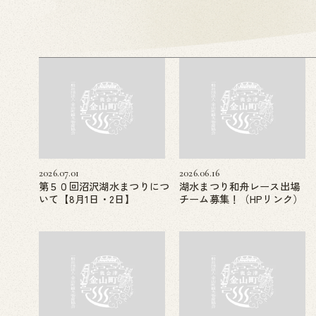
2026.07.01
2026.06.16
第５０回沼沢湖水まつりにつ
湖水まつり和舟レース出場
いて【8月1日・2日】
チーム募集！（HPリンク）