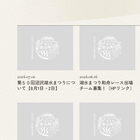
2026.07.01
2026.06.16
第５０回沼沢湖水まつりにつ
湖水まつり和舟レース出場
いて【8月1日・2日】
チーム募集！（HPリンク）