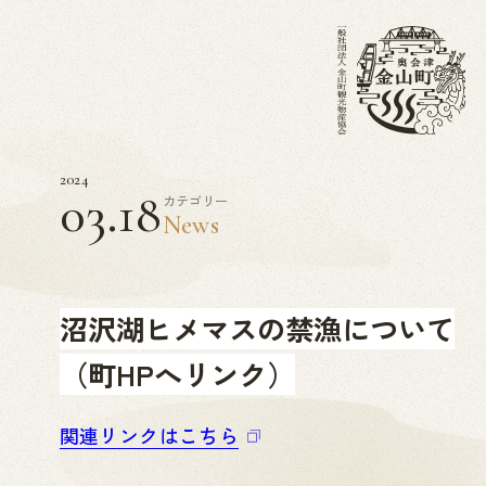
2024
03.18
カテゴリー
News
沼沢湖ヒメマスの禁漁について
（町HPへリンク）
関連リンクはこちら