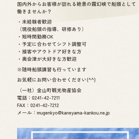
国内外からお客様が訪れる絶景の霧幻峡で船頭として
働きませんか？
・未経験者歓迎
（現役船頭の指導、研修あり）
・短時間勤務OK
・予定に合わせてシフト調整可
・接客やアウトドア好きな方
・奥会津が大好きな方歓迎
※随時船頭講習も行っています
お気軽にお問い合わせください(^^)
（一社）金山町観光物産協会
電話：0241-42-7211
FAX：0241-42-7212
メール：mugenkyo@kaneyama-kankou.ne.jp