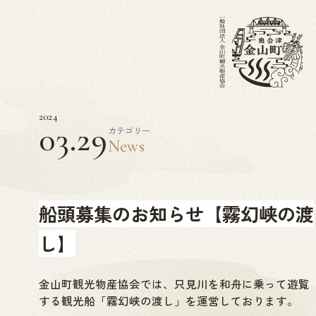
2024
03.29
カテゴリー
News
船頭募集のお知らせ【霧幻峡の渡
し】
金山町観光物産協会では、只見川を和舟に乗って遊覧
する観光船「霧幻峡の渡し」を運営しております。