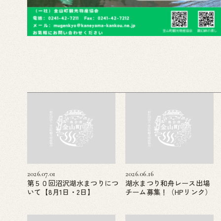
2026.07.01
2026.06.16
第５０回沼沢湖水まつりにつ
湖水まつり和舟レース出場
いて【8月1日・2日】
チーム募集！（HPリンク）