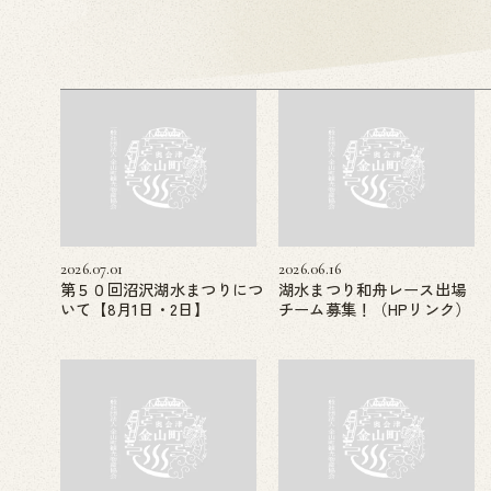
2026.07.01
2026.06.16
第５０回沼沢湖水まつりにつ
湖水まつり和舟レース出場
いて【8月1日・2日】
チーム募集！（HPリンク）