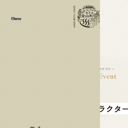
Menu
Close
2024
11.23
カテゴリー
Event
世界キャラクター