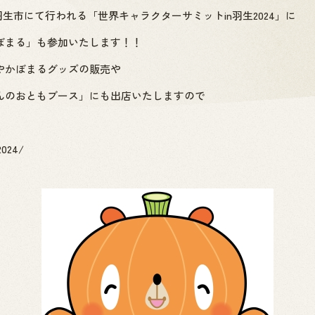
県羽生市にて行われる「世界キャラクターサミットin羽生2024」に
ぼまる」も参加いたします！！
やかぼまるグッズの販売や
んのおともブース」にも出店いたしますので
2024/