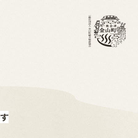
・ブログ
金山町を知る
ホーム
ます