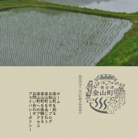
プライバシーポリシー
お問い合わせ
金山町へのアクセス
金山町を体験する
金山町をあじわう
お知らせ・ブログ
金山町を知る
ホーム