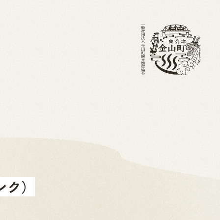
・ブログ
金山町を知る
ホーム
ンク）