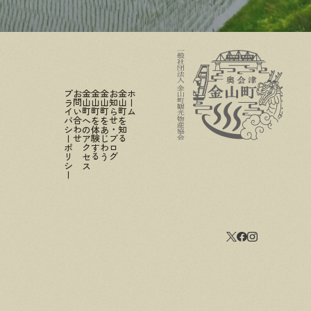
プライバシーポリシー
お問い合わせ
金山町へのアクセス
金山町を体験する
金山町をあじわう
お知らせ・ブログ
金山町を知る
ホーム