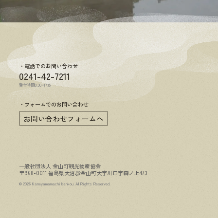
電話でのお問い合わせ
0241-42-7211
受付時間8:30~17:15
フォームでのお問い合わせ
お問い合わせフォームへ
一般社団法人 金山町観光物産協会
〒968-0011 福島県大沼郡金山町大字川口字森ノ上473
© 2026 Kaneyamamachi kankou. All Rights Reserved.