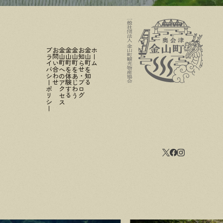
プライバシーポリシー
お問い合わせ
金山町へのアクセス
金山町を体験する
金山町をあじわう
お知らせ・ブログ
金山町を知る
ホーム