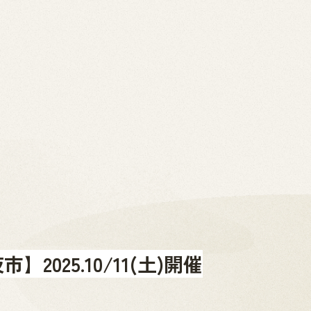
2026.07.01
News
お問い合わせ
金山町へのアクセス
金山町を体験する
金山町をあじわう
お知らせ
2025.10/11(土)開催