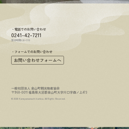
電話でのお問い合わせ
0241-42-7211
受付時間8:30~17:15
フォームでのお問い合わせ
お問い合わせフォームへ
一般社団法人 金山町観光物産協会
〒968-0011 福島県大沼郡金山町大字川口字森ノ上473
© 2026 Kaneyamamachi kankou. All Rights Reserved.