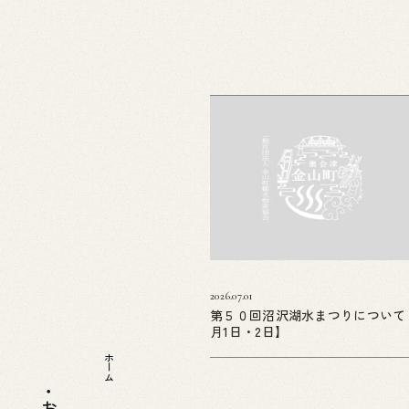
2026.07.01
第５０回沼沢湖水まつりについて
月1日・2日】
ホーム