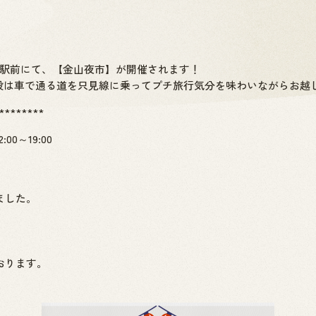
川口駅前にて、【金山夜市】が開催されます！
普段は車で通る道を只見線に乗ってプチ旅行気分を味わいながらお越
********
00～19:00
ました。
おります。