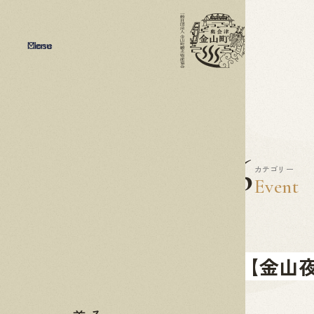
Menu
Close
2025
10.06
カテゴリー
Event
初開催！【金山夜市】