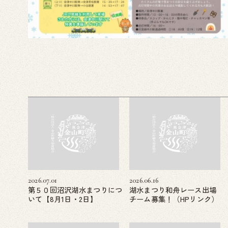
2026.07.01
2026.06.16
第５０回沼沢湖水まつりにつ
湖水まつり和舟レース出場
いて【8月1日・2日】
チーム募集！（HPリンク）