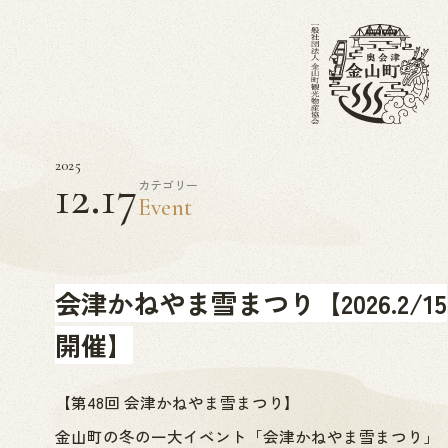
2025
12.17
カテゴリー
Event
会津かねやま雪まつり【2026.2/15
開催】
【第48回 会津かねやま雪まつり】
金山町の冬の一大イベント「会津かねやま雪まつり」