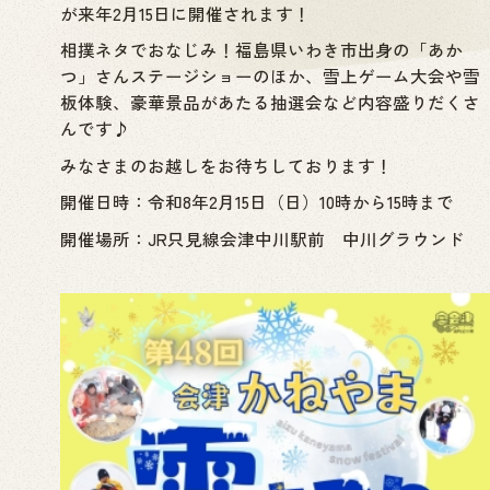
が来年2月15日に開催されます！
相撲ネタでおなじみ！福島県いわき市出身の「あか
つ」さんステージショーのほか、雪上ゲーム大会や雪
板体験、豪華景品があたる抽選会など内容盛りだくさ
んです♪
みなさまのお越しをお待ちしております！
開催日時：令和8年2月15日（日）10時から15時まで
開催場所：JR只見線会津中川駅前 中川グラウンド