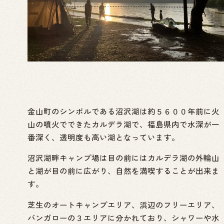
金山町のシンボルである沼沢湖は約５６００年前に火
山の噴火でできたカルデラ湖で、福島県内で水深が一
番深く、透明度も高い湖となっています。
沼沢湖畔キャンプ場は目の前にはカルデラ湖の外輪山
と湖が目の前に広がり、自然を満喫することが出来ま
す。
芝生のオートキャンプエリア、浜辺のフリーエリア、
バンガローの３エリアに分かれており、シャワーや水