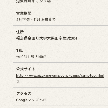
沼沢湖畔キャンプ場
営業期間
4月下旬～11月上旬まで
住所
福島県金山町大字大栗山字荒浜2851
TEL
tel:0241-55-3140
公式サイト
http://www.aizukaneyama.co.jp/camp/camptop.html
アクセス
Googleマップへ