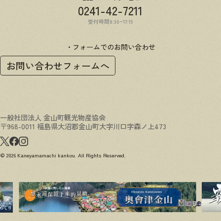
0241-42-7211
受付時間8:30~17:15
フォームでのお問い合わせ
お問い合わせフォームへ
一般社団法人 金山町観光物産協会
〒968-0011 福島県大沼郡金山町大字川口字森ノ上473
© 2026 Kaneyamamachi kankou. All Rights Reserved.
Menu
Close