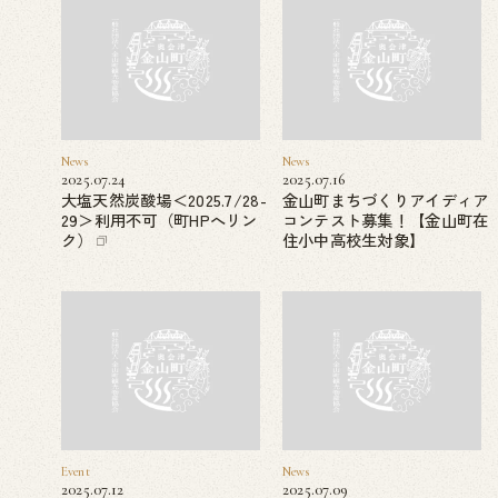
News
News
2025.07.24
2025.07.16
大塩天然炭酸場＜2025.7/28-
金山町まちづくりアイディア
29＞利用不可（町HPへリン
コンテスト募集！【金山町在
ク）
住小中高校生対象】
Event
News
2025.07.12
2025.07.09