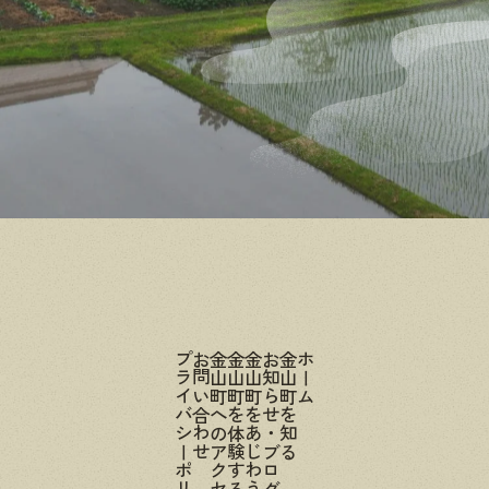
プライバシーポリシー
お問い合わせ
金山町へのアクセス
金山町を体験する
金山町をあじわう
お知らせ・ブログ
金山町を知る
ホーム