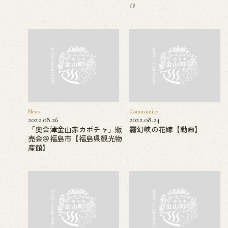
News
Community
2022.08.26
2022.08.24
「奥会津金山赤カボチャ」販
霧幻峡の花嫁【動画】
売会＠福島市【福島県観光物
産館】